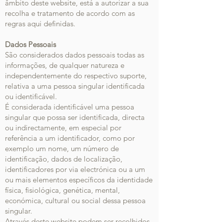
âmbito deste website, está a autorizar a sua
recolha e tratamento de acordo com as
regras aqui definidas.
Dados Pessoais
São considerados dados pessoais todas as
informações, de qualquer natureza e
independentemente do respectivo suporte,
relativa a uma pessoa singular identificada
ou identificável.
É considerada identificável uma pessoa
singular que possa ser identificada, directa
ou indirectamente, em especial por
referência a um identificador, como por
exemplo um nome, um número de
identificação, dados de localização,
identificadores por via electrónica ou a um
ou mais elementos específicos da identidade
física, fisiológica, genética, mental,
económica, cultural ou social dessa pessoa
singular.
Através deste website podem ser recolhidos