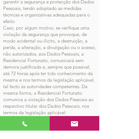
garantir a segurança e protecção dos Dados
Pessoais, tendo adoptado as medidas
técnicas e organizativas adequadas para o
efeito
Caso, por algum motivo, se verifique uma
violação da segurança que provoque, de
modo acidental ou ilícito, a destruição, a
perda, a alteração, a divulgação ou o acesso,
não autorizados, aos Dados Pessoais, a
Residencial Fortunato, comunicará sem
demora justificada e, sempre que possível,
até 72 horas após ter tido conhecimento da
mesma e nos termos da legislação aplicável,
tal facto às autoridades competentes. Da
mesma forma, a Residencial Fortunato
comunica a violação dos Dados Pessoais ao
respectivo titular dos Dados Pessoais, nos
termos da legislação aplicável.
Responsável pelo Tratamento de Dados
Pessoais
A entidade responsável pela recolha e