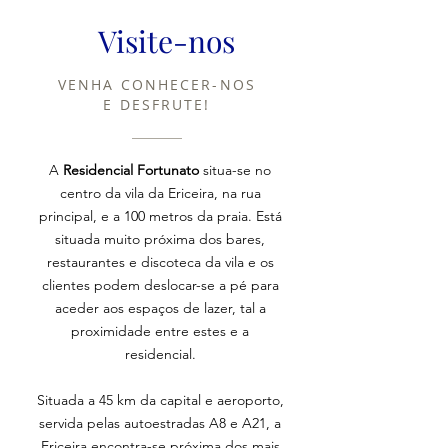
Visite-nos
VENHA CONHECER-NOS
E DESFRUTE!
A
Residencial Fortunato
situa-se no
centro da vila da Ericeira, na rua
principal, e a 100 metros da praia. Está
situada muito próxima dos bares,
restaurantes e discoteca da vila e os
clientes podem deslocar-se a pé para
aceder aos espaços de lazer, tal a
proximidade entre estes e a
residencial.
Situada a 45 km da capital e aeroporto,
servida pelas autoestradas A8 e A21, a
Ericeira encontra-se próxima dos mais