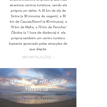
atractivos centros turísticos, sendo ela
própria um deles. A 25 km da vila de
Sintra (a 30 minutos de viagem), a 30
km de Cascais/Estoril (a 40 minutos), a
10 km de Mafra, a 70 km de Peniche/
Óbidos (a 1 hora de distância) é ela
própria também um centro turístico
bastante apreciado pelas atracções de
que dispõe.
VER INSTALAÇÕES >
“O mar é a religião da
Natureza”
- Fernando Pessoa -