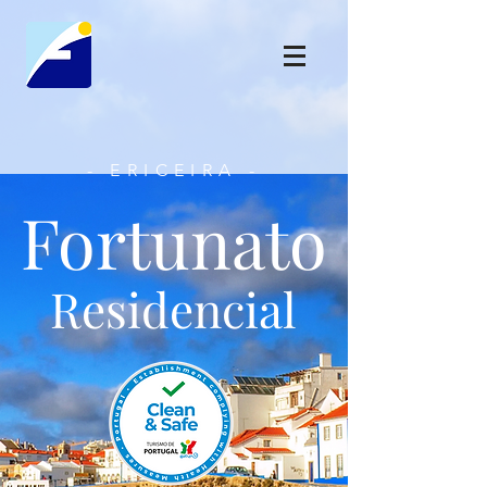
- ERICEIRA -
Fortunato
Residencial